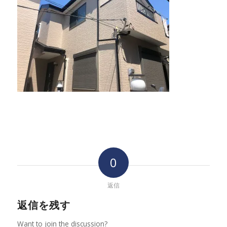
0
返信
返信を残す
Want to join the discussion?