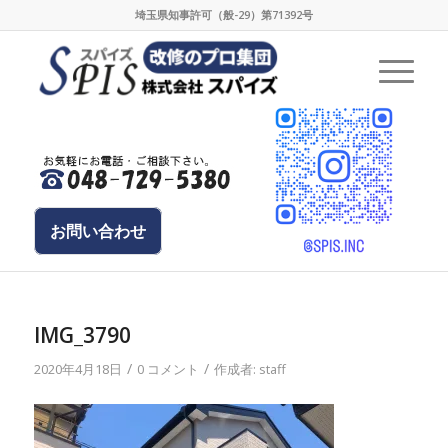
埼玉県知事許可（般-29）第71392号
お問い合わせ
IMG_3790
/
/
2020年4月18日
0 コメント
作成者:
staff