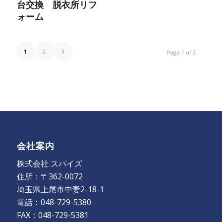
台交換 脱衣所リフ
ォーム
1
2
3
Page 1 of 3
会社案内
株式会社 スパイズ
住所：〒362-0072
埼玉県上尾市中妻2-18-1
電話：048-729-5380
FAX：048-729-5381