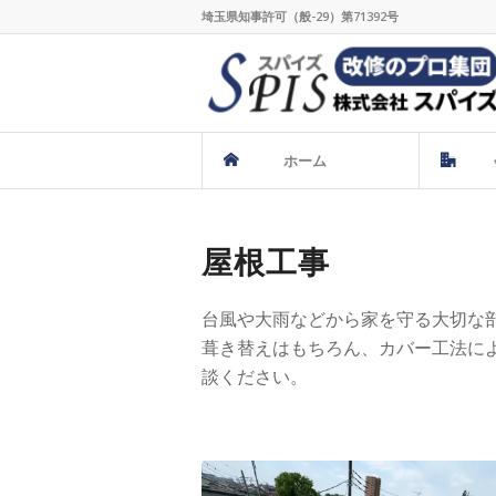
埼玉県知事許可（般-29）第71392号
ホーム
屋根工事
台風や大雨などから家を守る大切な
葺き替えはもちろん、カバー工法に
談ください。