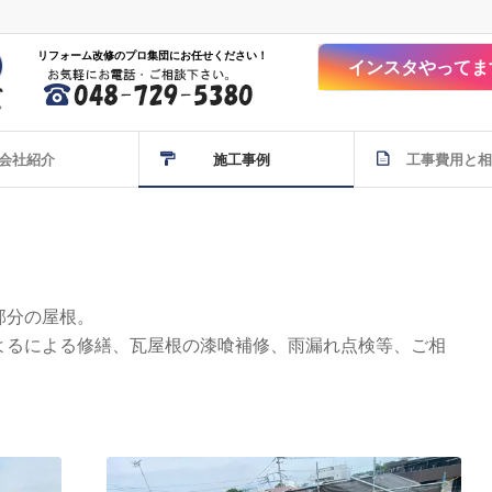
リフォーム改修のプロ集団にお任せください！
インスタやってま
会社紹介
施工事例
工事費用と相
部分の屋根。
よるによる修繕、瓦屋根の漆喰補修、雨漏れ点検等、ご相