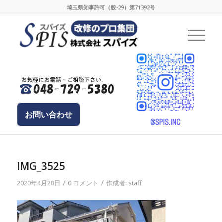
埼玉県知事許可（般-29）第71392号
お問い合わせ
IMG_3525
/
/
2020年4月20日
0 コメント
作成者:
staff