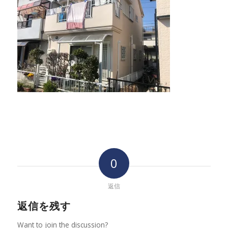
0
返信
返信を残す
Want to join the discussion?