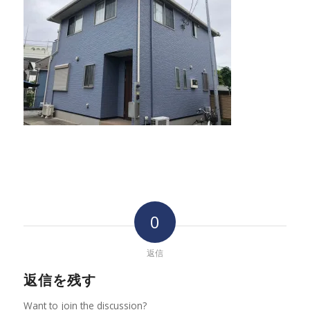
0
返信
返信を残す
Want to join the discussion?