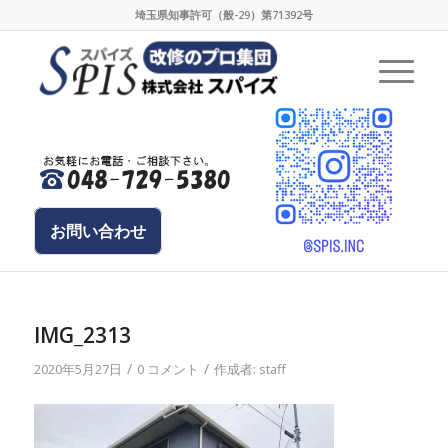
埼玉県知事許可（般-29）第71392号
お問い合わせ
IMG_2313
/
/
2020年5月27日
0 コメント
作成者:
staff