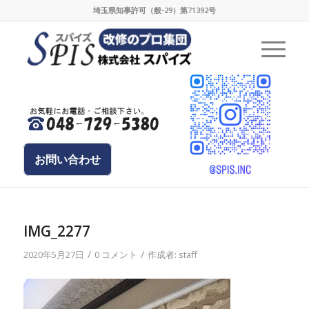
埼玉県知事許可（般-29）第71392号
お問い合わせ
IMG_2277
/
/
2020年5月27日
0 コメント
作成者:
staff