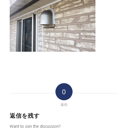
0
返信
返信を残す
Want to join the discussion?