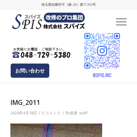
埼玉県知事許可（般-29）第71392号
お問い合わせ
IMG_2011
/
/
2020年4月18日
0 コメント
作成者:
staff