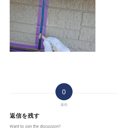
0
返信
返信を残す
Want to join the discussion?