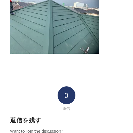
0
返信
返信を残す
Want to join the discussion?