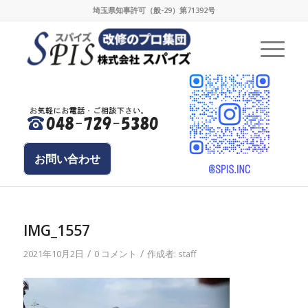
埼玉県知事許可（般-29）第71392号
お問い合わせ
IMG_1557
/
/
2021年10月2日
0 コメント
作成者:
staff