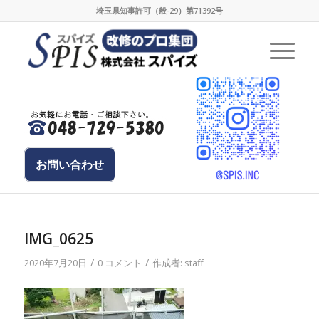
埼玉県知事許可（般-29）第71392号
お問い合わせ
IMG_0625
/
/
2020年7月20日
0 コメント
作成者:
staff