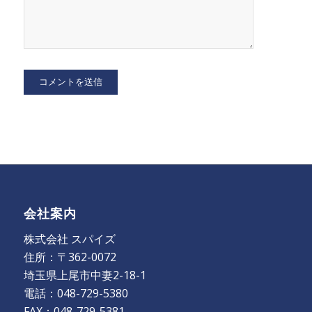
会社案内
株式会社 スパイズ
住所：〒362-0072
埼玉県上尾市中妻2-18-1
電話：048-729-5380
FAX：048-729-5381