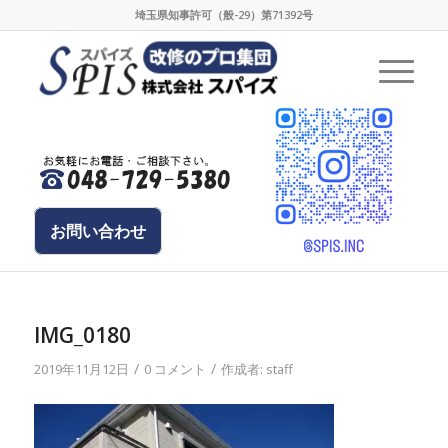
埼玉県知事許可（般-29）第71392号
お問い合わせ
IMG_0180
/
/
2019年11月12日
0 コメント
作成者:
staff