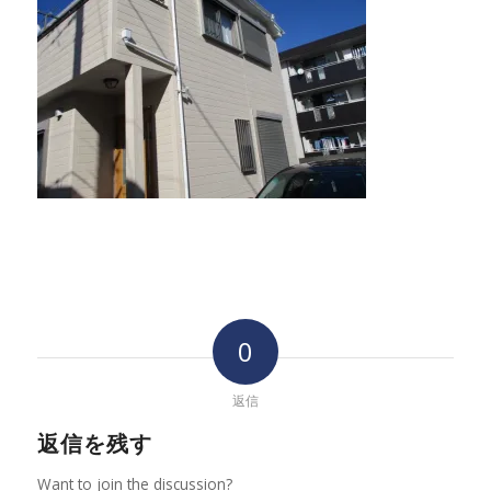
0
返信
返信を残す
Want to join the discussion?