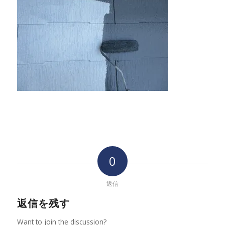
0
返信
返信を残す
Want to join the discussion?