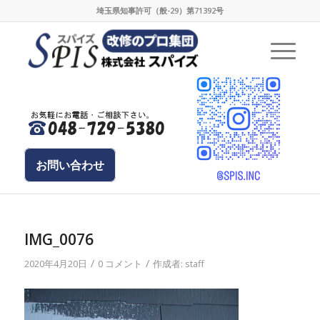
埼玉県知事許可（般-29）第71392号
お問い合わせ
IMG_0076
/
/
2020年4月20日
0 コメント
作成者:
staff