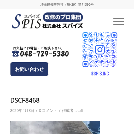
埼玉県知事許可（般-29）第71392号
お問い合わせ
DSCF8468
/
/
2020年4月8日
0 コメント
作成者:
staff