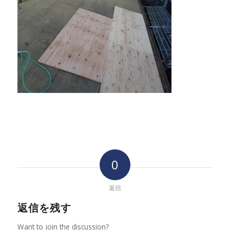
0
返信
返信を残す
Want to join the discussion?