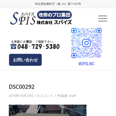
埼玉県知事許可（般-29）第71392号
お問い合わせ
DSC00292
/
/
2019年10月13日
0 コメント
作成者:
staff