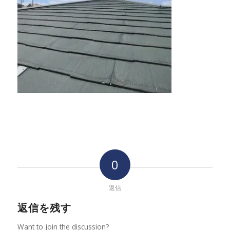
0
返信
返信を残す
Want to join the discussion?