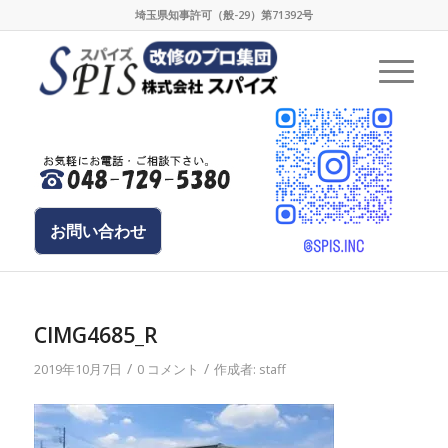
埼玉県知事許可（般-29）第71392号
お問い合わせ
CIMG4685_R
/
/
2019年10月7日
0 コメント
作成者:
staff