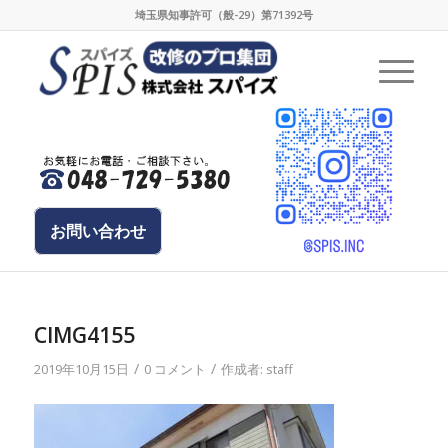
埼玉県知事許可（般-29）第71392号
お問い合わせ
CIMG4155
/
/
2019年10月15日
0 コメント
作成者:
staff