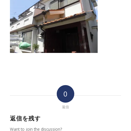
0
返信
返信を残す
Want to join the discussion?