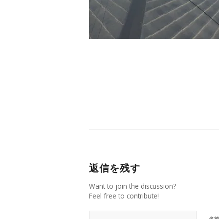
返信を残す
Want to join the discussion?
Feel free to contribute!
名