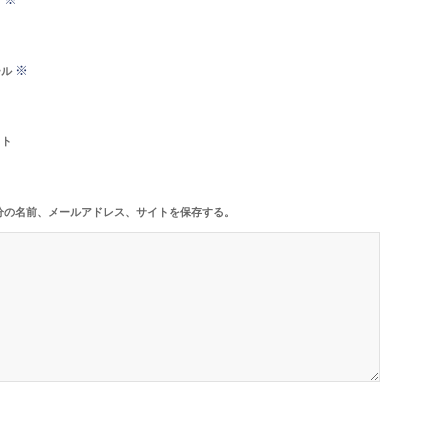
※
ール
イト
分の名前、メールアドレス、サイトを保存する。