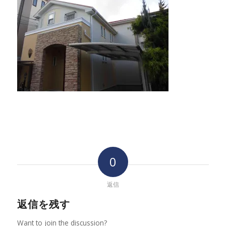
0
返信
返信を残す
Want to join the discussion?