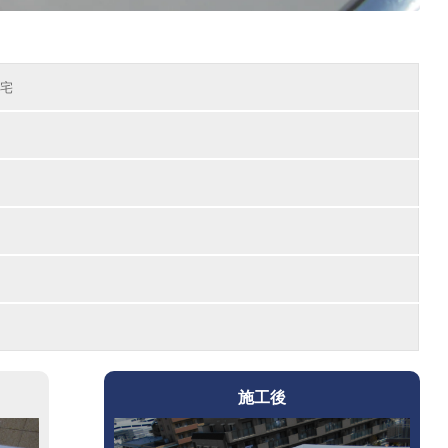
宅
施工後