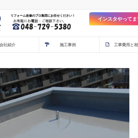
リフォーム改修のプロ集団にお任せください！
インスタやってま
会社紹介
施工事例
工事費用と相