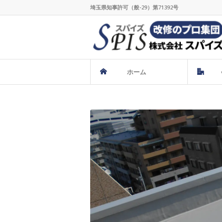
埼玉県知事許可（般-29）第71392号
ホーム