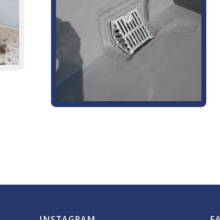
INSTAGRAM
F