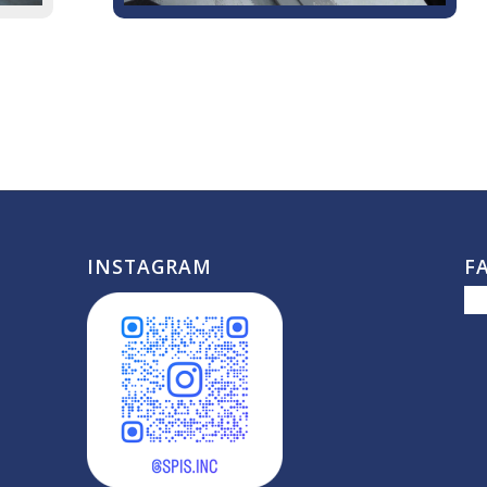
INSTAGRAM
F