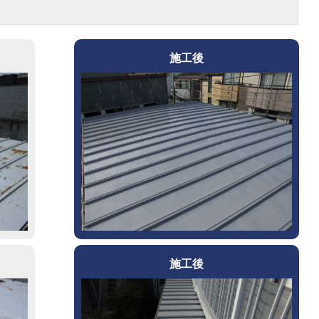
施工後
施工後