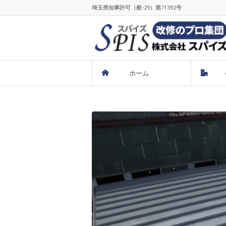
埼玉県知事許可（般-29）第71392号
ホーム