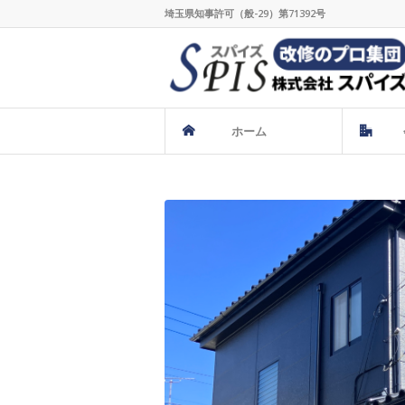
埼玉県知事許可（般-29）第71392号
ホーム