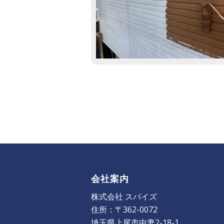
会社案内
株式会社 スパイズ
住所：〒362-0072
埼玉県上尾市中妻2-18-1