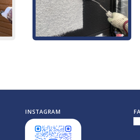
INSTAGRAM
F