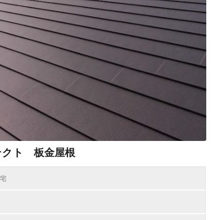
テクト 板金屋根
宅