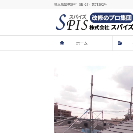
埼玉県知事許可（般-29）第71392号
ホーム