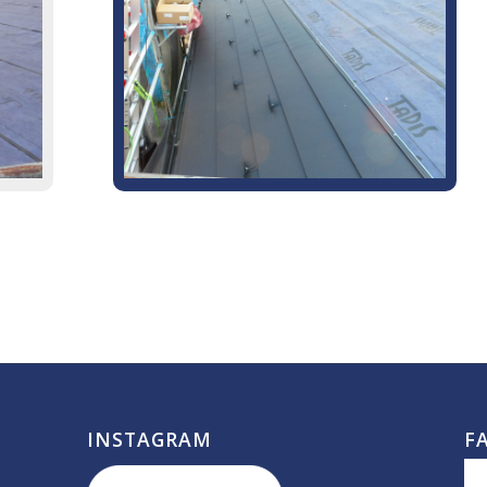
INSTAGRAM
F