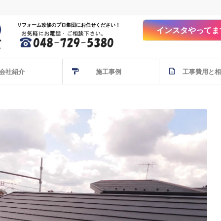
リフォーム改修のプロ集団にお任せください！
インスタやってま
会社紹介
施工事例
工事費用と相