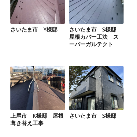
さいたま市 Y様邸
さいたま市 S様邸
屋根カバー工法 ス
ーパーガルテクト
上尾市 K様邸 屋根
さいたま市 S様邸
葺き替え工事