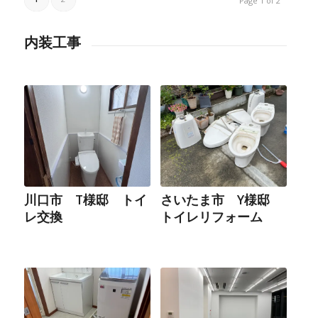
Page 1 of 2
内装工事
川口市 T様邸 トイ
さいたま市 Y様邸
レ交換
トイレリフォーム