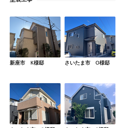
新座市 K様邸
さいたま市 O様邸