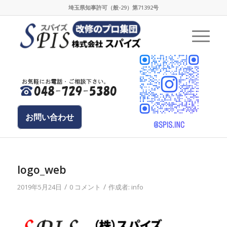
埼玉県知事許可（般-29）第71392号
お問い合わせ
logo_web
/
/
2019年5月24日
0 コメント
作成者:
info