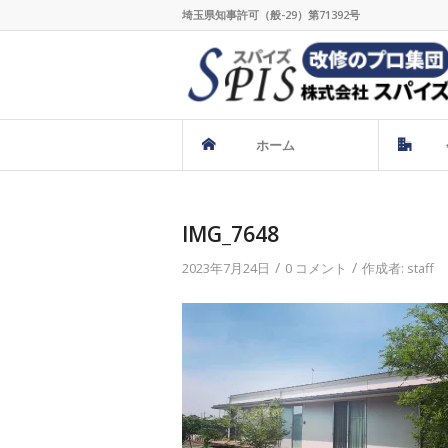
埼玉県知事許可（般-29）第71392号
ホーム
IMG_7648
/
/
2023年7月24日
0 コメント
作成者:
staff