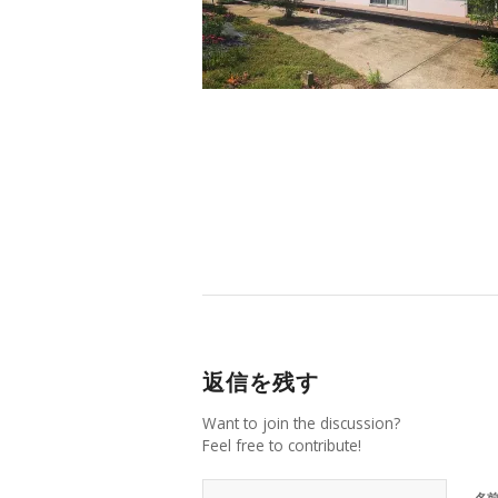
返信を残す
Want to join the discussion?
Feel free to contribute!
名