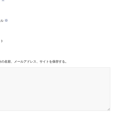
※
ール
イト
分の名前、メールアドレス、サイトを保存する。