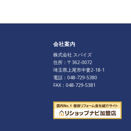
会社案内
株式会社 スパイズ
住所：〒362-0072
埼玉県上尾市中妻2-18-1
電話：048-729-5380
FAX：048-729-5381