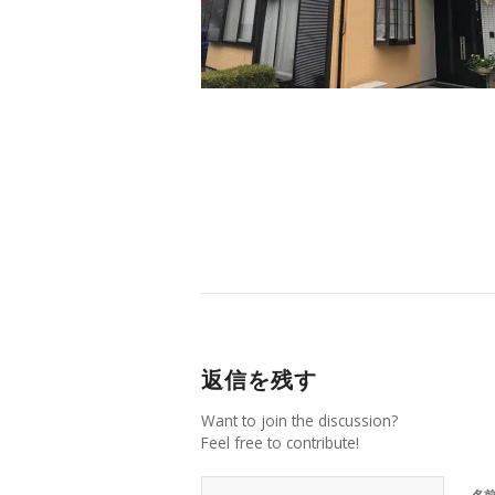
返信を残す
Want to join the discussion?
Feel free to contribute!
名