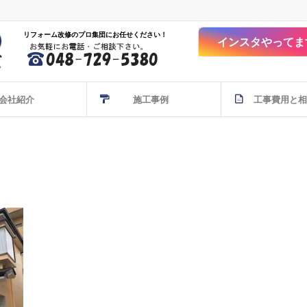
リフォーム改修のプロ集団にお任せください！
インスタやってま
会社紹介
施工事例
工事費用と相