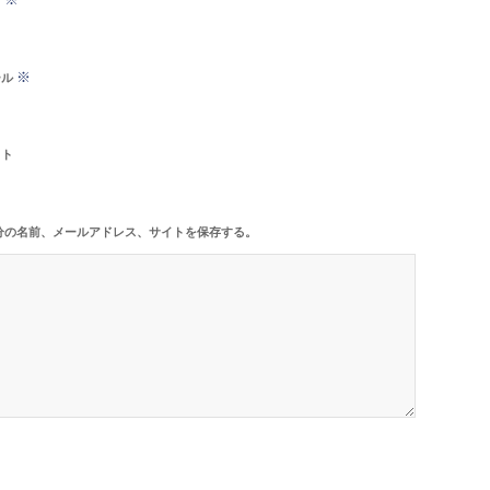
※
ール
イト
分の名前、メールアドレス、サイトを保存する。