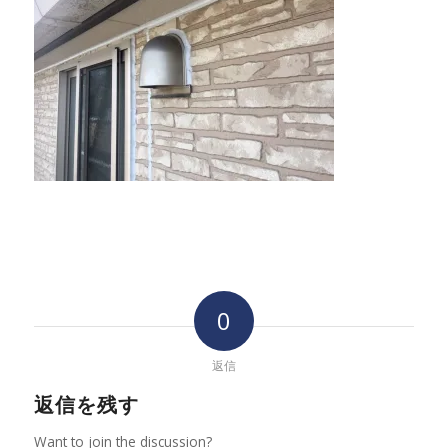
0
返信
返信を残す
Want to join the discussion?