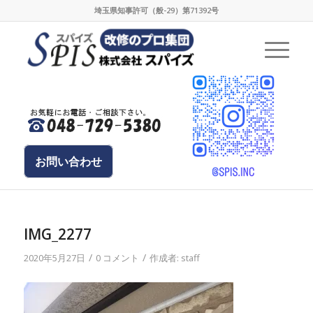
埼玉県知事許可（般-29）第71392号
お問い合わせ
IMG_2277
/
/
2020年5月27日
0 コメント
作成者:
staff