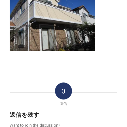
0
返信
返信を残す
Want to join the discussion?