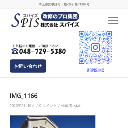
埼玉県知事許可（般-29）第71392号
お問い合わせ
IMG_1166
/
/
2020年2月10日
0 コメント
作成者:
staff