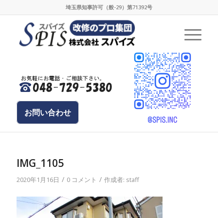
埼玉県知事許可（般-29）第71392号
お問い合わせ
IMG_1105
/
/
2020年1月16日
0 コメント
作成者:
staff