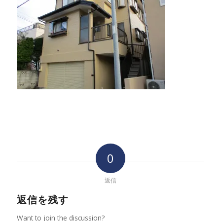
0
返信
返信を残す
Want to join the discussion?