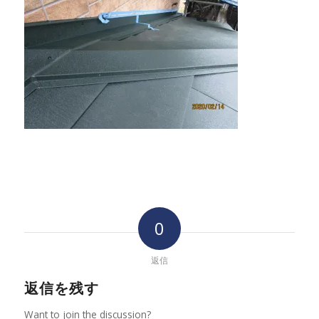
0
返信
返信を残す
Want to join the discussion?