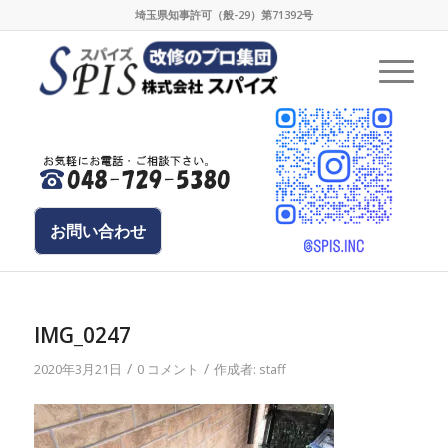
埼玉県知事許可（般-29）第71392号
お問い合わせ
IMG_0247
/
/
2020年3月21日
0 コメント
作成者:
staff