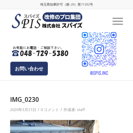
埼玉県知事許可（般-29）第71392号
お問い合わせ
IMG_0230
/
/
2020年3月21日
0 コメント
作成者:
staff