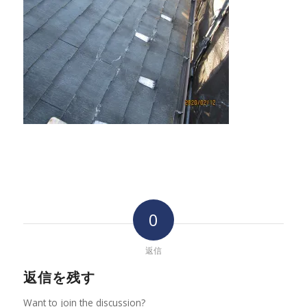
0
返信
返信を残す
Want to join the discussion?