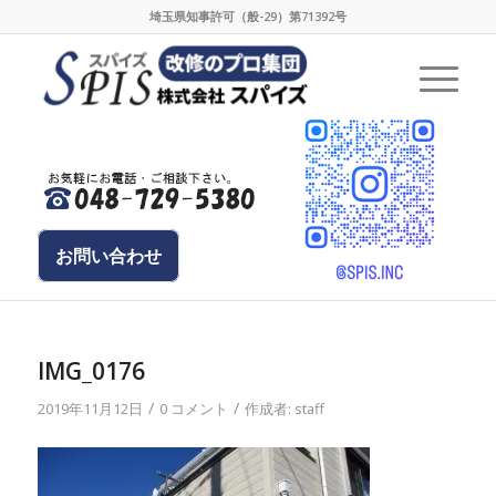
埼玉県知事許可（般-29）第71392号
お問い合わせ
IMG_0176
/
/
2019年11月12日
0 コメント
作成者:
staff