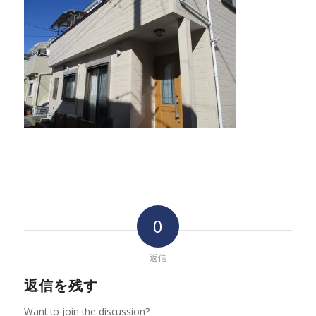
0
返信
返信を残す
Want to join the discussion?