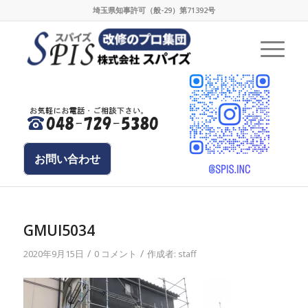
埼玉県知事許可（般-29）第71392号
お問い合わせ
GMUI5034
/
/
2020年9月15日
0 コメント
作成者:
staff