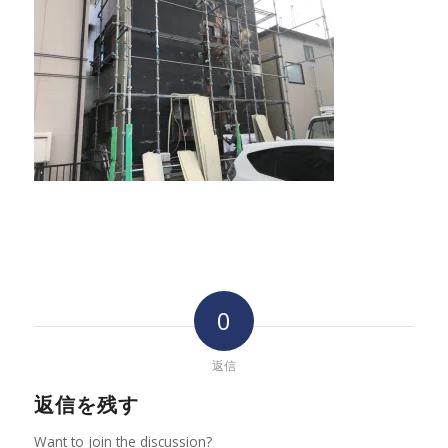
0
返信
返信を残す
Want to join the discussion?