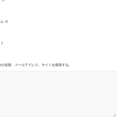
※
ール
イト
分の名前、メールアドレス、サイトを保存する。