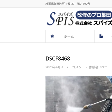
埼玉県知事許可（般-29）第71392号
ホーム
DSCF8468
/
/
2020年4月8日
0 コメント
作成者:
staff