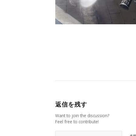
返信を残す
Want to join the discussion?
Feel free to contribute!
名