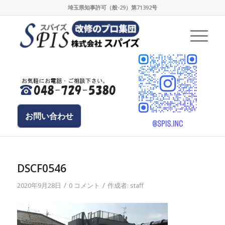
埼玉県知事許可（般-29）第71392号
お問い合わせ
DSCF0546
/
/
2020年9月28日
0 コメント
作成者:
staff