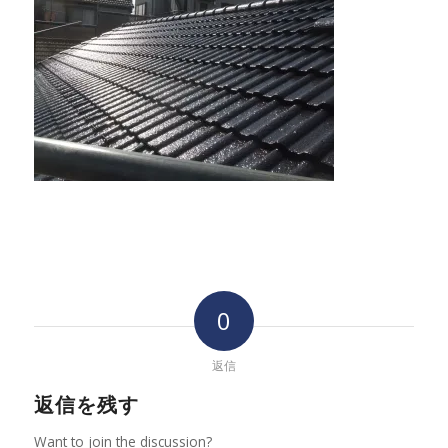
0
返信
返信を残す
Want to join the discussion?