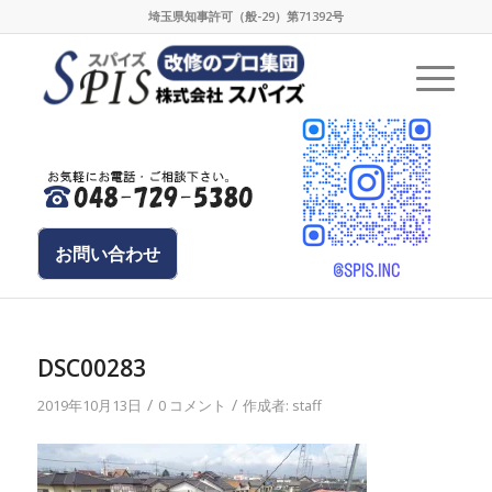
埼玉県知事許可（般-29）第71392号
お問い合わせ
DSC00283
/
/
2019年10月13日
0 コメント
作成者:
staff