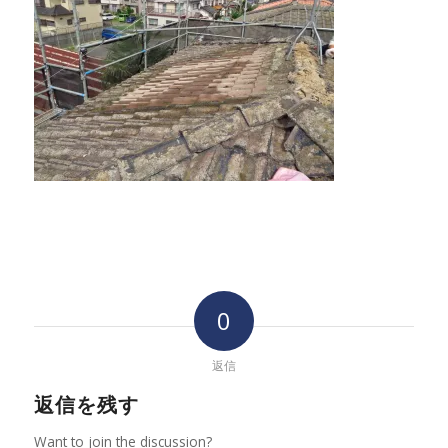
0
返信
返信を残す
Want to join the discussion?