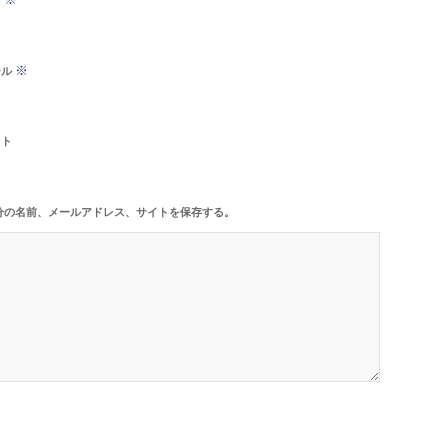
※
ール
イト
分の名前、メールアドレス、サイトを保存する。