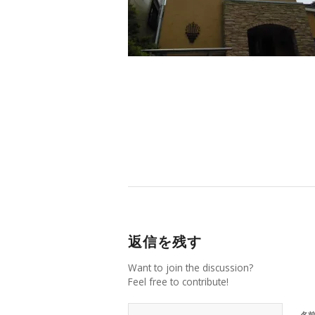
返信を残す
Want to join the discussion?
Feel free to contribute!
名