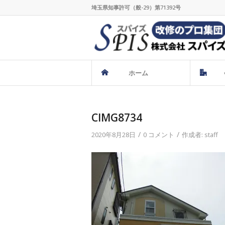
埼玉県知事許可（般-29）第71392号
ホーム
CIMG8734
/
/
2020年8月28日
0 コメント
作成者:
staff