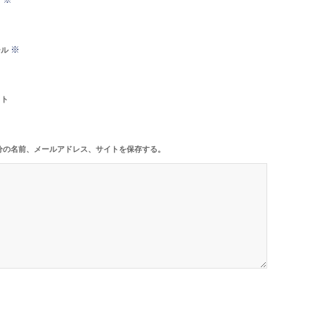
※
ール
イト
分の名前、メールアドレス、サイトを保存する。