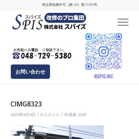
埼玉県知事許可（般-29）第71392号
お問い合わせ
CIMG8323
/
/
2020年9月4日
0 コメント
作成者:
staff