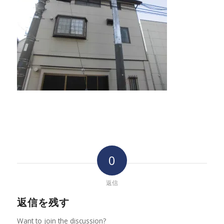
0
返信
返信を残す
Want to join the discussion?