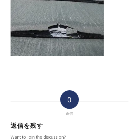
0
返信
返信を残す
Want to join the discussion?