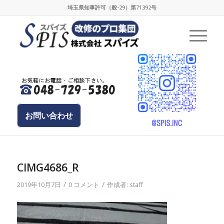
埼玉県知事許可（般-29）第71392号
お問い合わせ
CIMG4686_R
/
/
2019年10月7日
0 コメント
作成者:
staff