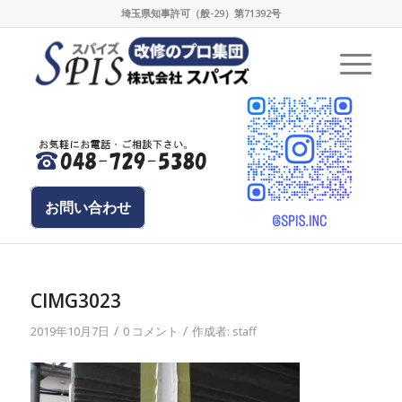
埼玉県知事許可（般-29）第71392号
お問い合わせ
CIMG3023
/
/
2019年10月7日
0 コメント
作成者:
staff