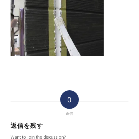
0
返信
返信を残す
Want to join the discussion?