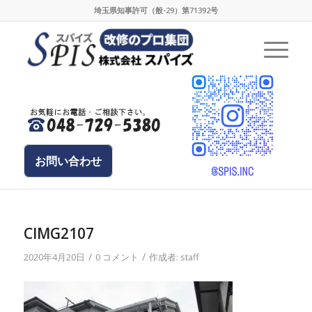
埼玉県知事許可（般-29）第71392号
お問い合わせ
CIMG2107
/
/
2020年4月20日
0 コメント
作成者:
staff