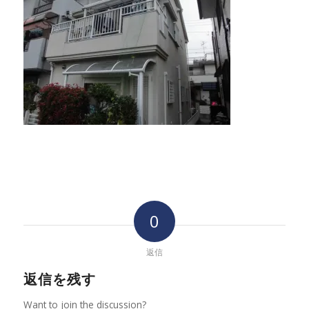
0
返信
返信を残す
Want to join the discussion?