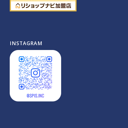
INSTAGRAM