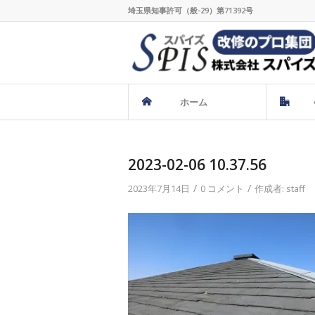
埼玉県知事許可（般-29）第71392号
ホーム
2023-02-06 10.37.56
/
/
2023年7月14日
0 コメント
作成者:
staff