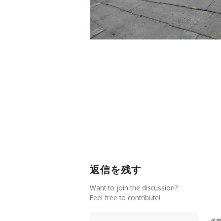
返信を残す
Want to join the discussion?
Feel free to contribute!
名