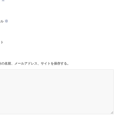
※
ール
イト
分の名前、メールアドレス、サイトを保存する。