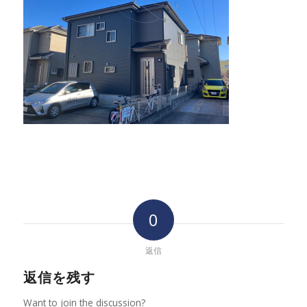
0
返信
返信を残す
Want to join the discussion?