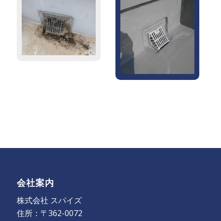
会社案内
株式会社 スパイズ
住所：〒362-0072