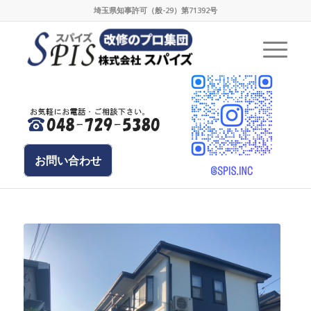
埼玉県知事許可（般-29）第71392号
お問い合わせ