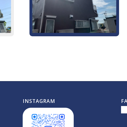
INSTAGRAM
F