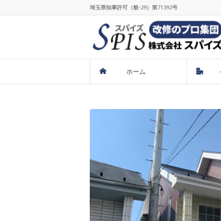
埼玉県知事許可（般-29）第71392号
ホーム