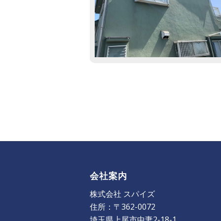
会社案内
株式会社 スパイズ
住所：〒362-0072
埼玉県上尾市中妻2-18-1