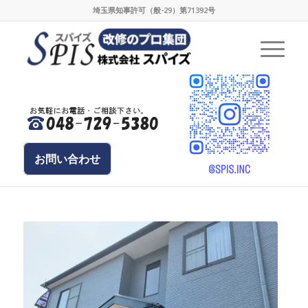
埼玉県知事許可（般-29）第71392号
お問い合わせ