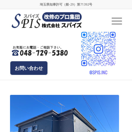
埼玉県知事許可（般-29）第71392号
お問い合わせ