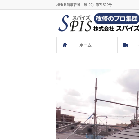
埼玉県知事許可（般-29）第71392号
ホーム