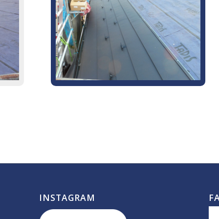
INSTAGRAM
F