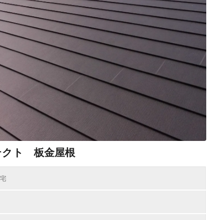
テクト 板金屋根
宅