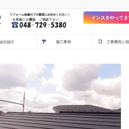
リフォーム改修のプロ集団にお任せください！
インスタやってま
会社紹介
施工事例
工事費用と相