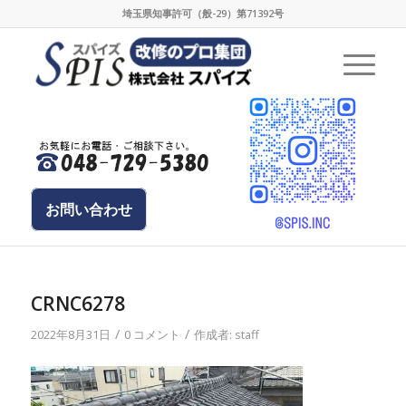
埼玉県知事許可（般-29）第71392号
お問い合わせ
CRNC6278
/
/
2022年8月31日
0 コメント
作成者:
staff