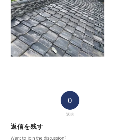
0
返信
返信を残す
Want to join the discussion?